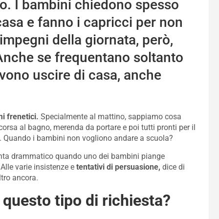
. I bambini chiedono spesso
asa e fanno i capricci per non
impegni della giornata, però,
Anche se frequentano soltanto
evono uscire di casa, anche
i frenetici.
Specialmente al mattino, sappiamo cosa
, corsa al bagno, merenda da portare e poi tutti pronti per il
oro. Quando i bambini non vogliono andare a scuola?
venta drammatico quando uno dei bambini piange
Alle varie insistenze e
tentativi di persuasione,
dice di
ltro ancora.
questo tipo di richiesta?