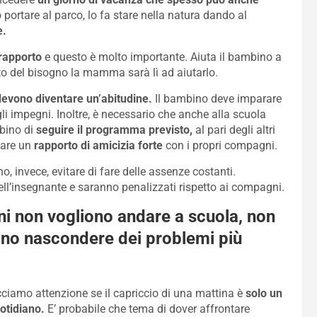
tare al parco, lo fa stare nella natura dando al
e.
 rapporto
e questo è molto importante. Aiuta il bambino a
o del bisogno la mamma sarà lì ad aiutarlo.
evono diventare un’abitudine.
Il bambino deve imparare
gli impegni. Inoltre, è necessario che anche alla scuola
bino di
seguire il programma previsto,
al pari degli altri
eare un
rapporto di amicizia forte
con i propri compagni.
, invece, evitare di fare delle assenze costanti.
ell’insegnante e saranno penalizzati rispetto ai compagni.
ni non vogliono andare a scuola, non
ono nascondere dei problemi più
cciamo attenzione se il capriccio di una mattina è
solo un
otidiano.
E’ probabile che tema di dover affrontare