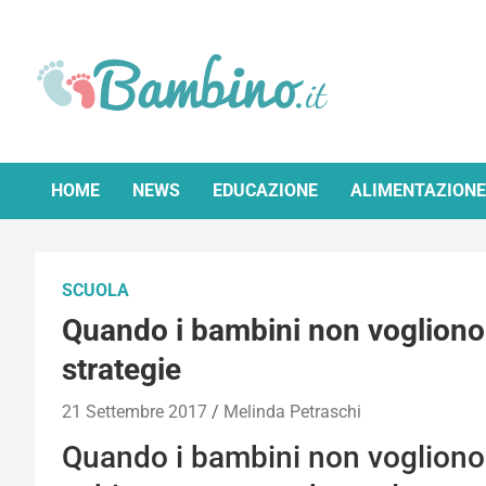
Skip
to
content
Bambino.it
HOME
NEWS
EDUCAZIONE
ALIMENTAZIONE
SCUOLA
Quando i bambini non vogliono 
strategie
21 Settembre 2017
Melinda Petraschi
Quando i bambini non vogliono 