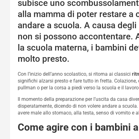
subisce uno scombussolamento
alla mamma di poter restare a c
andare a scuola. A causa degli 
non si possono accontentare. 
la scuola materna, i bambini d
molto presto.
Con l’inizio dell’anno scolastico, si ritorna ai classici
ritm
significhi alzarsi presto e fare tutto in fretta. Colazione
pullman o per la corsa a piedi verso la scuola e il lav
Il momento della preparazione per l’uscita da casa di
disperatamente, dicendo di non volere andare a scuola. 
avere male allo stomaco, alla testa, senso di vomito e a
Come agire con i bambini a 