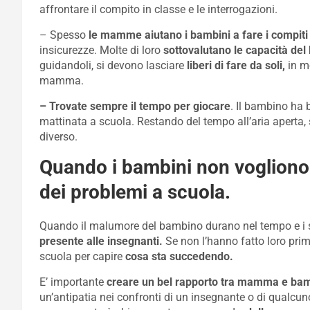
affrontare il compito in classe e le interrogazioni.
– Spesso
le mamme aiutano i bambini a fare i compiti
insicurezze. Molte di loro
sottovalutano le capacità de
guidandoli, si devono lasciare
liberi di fare
da soli,
in m
mamma.
– Trovate sempre il tempo per giocare
. Il bambino ha
mattinata a scuola. Restando del tempo all’aria aperta, s
diverso.
Quando i bambini non vogliono 
dei problemi a scuola.
Quando il malumore del bambino durano nel tempo e i s
presente alle insegnanti.
Se non l’hanno fatto loro pri
scuola per capire
cosa sta succedendo.
E’ importante
creare un bel rapporto tra mamma e ba
un’antipatia nei confronti di un insegnante o di qualcun