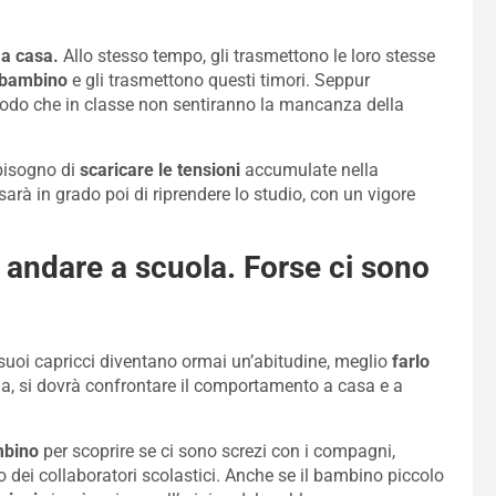
 a casa.
Allo stesso tempo, gli trasmettono le loro stesse
l bambino
e gli trasmettono questi timori. Seppur
odo che in classe non sentiranno la mancanza della
 bisogno di
scaricare le tensioni
accumulate nella
arà in grado poi di riprendere lo studio, con un vigore
andare a scuola. Forse ci sono
uoi capricci diventano ormai un’abitudine, meglio
farlo
ma, si dovrà confrontare il comportamento a casa e a
mbino
per scoprire se ci sono screzi con i compagni,
o dei collaboratori scolastici. Anche se il bambino piccolo