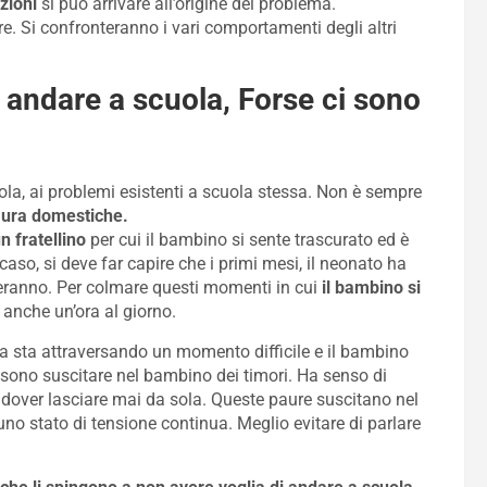
zioni
si può arrivare all’origine del problema.
e. Si confronteranno i vari comportamenti degli altri
andare a scuola, Forse ci sono
ola, ai problemi esistenti a scuola stessa. Non è sempre
 mura domestiche.
n fratellino
per cui il bambino si sente trascurato ed è
caso, si deve far capire che i primi mesi, il neonato ha
ranno. Per colmare questi momenti in cui
il bambino si
anche un’ora al giorno.
ia sta attraversando un momento difficile e il bambino
ono suscitare nel bambino dei timori. Ha senso di
dover lasciare mai da sola. Queste paure suscitano nel
uno stato di tensione continua. Meglio evitare di parlare