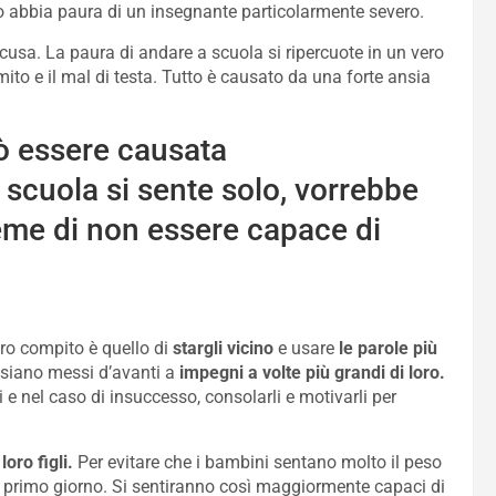
 o abbia paura di un insegnante particolarmente severo.
usa. La paura di andare a scuola si ripercuote in un vero
ito e il mal di testa. Tutto è causato da una forte ansia
ò essere causata
 scuola si sente solo, vorrebbe
me di non essere capace di
tro compito è quello di
stargli vicino
e usare
le parole più
he siano messi d’avanti a
impegni a volte più grandi di loro.
i e nel caso di insuccesso, consolarli e motivarli per
oro figli.
Per evitare che i bambini sentano molto il peso
l primo giorno. Si sentiranno così maggiormente capaci di