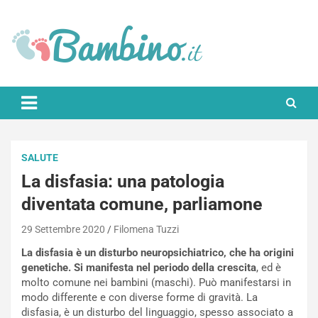
Skip
to
content
Bambino.it
SALUTE
La disfasia: una patologia
diventata comune, parliamone
29 Settembre 2020
Filomena Tuzzi
La disfasia è un disturbo neuropsichiatrico, che ha origini
genetiche. Si manifesta nel periodo della crescita
, ed è
molto comune nei bambini (maschi). Può manifestarsi in
modo differente e con diverse forme di gravità. La
disfasia, è un disturbo del linguaggio, spesso associato a