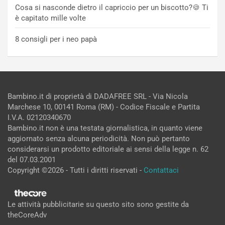
Cosa si nasconde dietro il capriccio per un biscotto?🍪 Ti
è capitato mille volte
8 consigli per i neo papà
Bambino.it di proprietà di DADAFREE SRL - Via Nicola
Marchese 10, 00141 Roma (RM) - Codice Fiscale e Partita
I.V.A. 02120340670
Bambino.it non è una testata giornalistica, in quanto viene
aggiornato senza alcuna periodicità. Non può pertanto
considerarsi un prodotto editoriale ai sensi della legge n. 62
del 07.03.2001
Copyright ©2026 - Tutti i diritti riservati -
Contattaci
Le attività pubblicitarie su questo sito sono gestite da
theCoreAdv