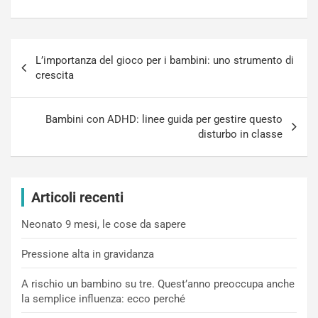
Navigazione
L’importanza del gioco per i bambini: uno strumento di
articoli
crescita
Bambini con ADHD: linee guida per gestire questo
disturbo in classe
Articoli recenti
Neonato 9 mesi, le cose da sapere
Pressione alta in gravidanza
A rischio un bambino su tre. Quest’anno preoccupa anche
la semplice influenza: ecco perché