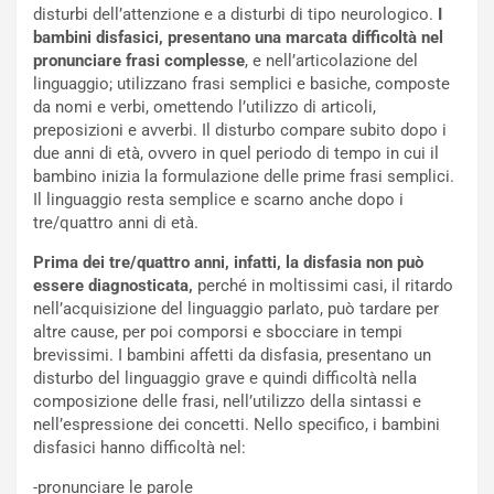
disturbi dell’attenzione e a disturbi di tipo neurologico.
I
bambini disfasici, presentano una marcata difficoltà nel
pronunciare frasi complesse
, e nell’articolazione del
linguaggio; utilizzano frasi semplici e basiche, composte
da nomi e verbi, omettendo l’utilizzo di articoli,
preposizioni e avverbi. Il disturbo compare subito dopo i
due anni di età, ovvero in quel periodo di tempo in cui il
bambino inizia la formulazione delle prime frasi semplici.
Il linguaggio resta semplice e scarno anche dopo i
tre/quattro anni di età.
Prima dei tre/quattro anni, infatti, la disfasia non può
essere diagnosticata,
perché in moltissimi casi, il ritardo
nell’acquisizione del linguaggio parlato, può tardare per
altre cause, per poi comporsi e sbocciare in tempi
brevissimi. I bambini affetti da disfasia, presentano un
disturbo del linguaggio grave e quindi difficoltà nella
composizione delle frasi, nell’utilizzo della sintassi e
nell’espressione dei concetti. Nello specifico, i bambini
disfasici hanno difficoltà nel:
-pronunciare le parole