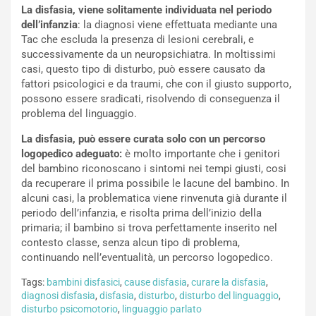
La disfasia, viene solitamente individuata nel periodo
dell’infanzia
: la diagnosi viene effettuata mediante una
Tac che escluda la presenza di lesioni cerebrali, e
successivamente da un neuropsichiatra. In moltissimi
casi, questo tipo di disturbo, può essere causato da
fattori psicologici e da traumi, che con il giusto supporto,
possono essere sradicati, risolvendo di conseguenza il
problema del linguaggio.
La disfasia, può essere curata solo con un percorso
logopedico adeguato:
è molto importante che i genitori
del bambino riconoscano i sintomi nei tempi giusti, cosi
da recuperare il prima possibile le lacune del bambino. In
alcuni casi, la problematica viene rinvenuta già durante il
periodo dell’infanzia, e risolta prima dell’inizio della
primaria; il bambino si trova perfettamente inserito nel
contesto classe, senza alcun tipo di problema,
continuando nell’eventualità, un percorso logopedico.
Tags:
bambini disfasici
,
cause disfasia
,
curare la disfasia
,
diagnosi disfasia
,
disfasia
,
disturbo
,
disturbo del linguaggio
,
disturbo psicomotorio
,
linguaggio parlato