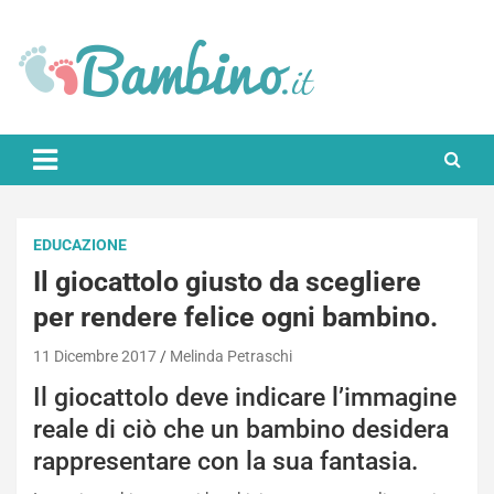
Skip
to
content
Bambino.it
EDUCAZIONE
Il giocattolo giusto da scegliere
per rendere felice ogni bambino.
11 Dicembre 2017
Melinda Petraschi
Il giocattolo deve indicare l’immagine
reale di ciò che un bambino desidera
rappresentare con la sua fantasia.