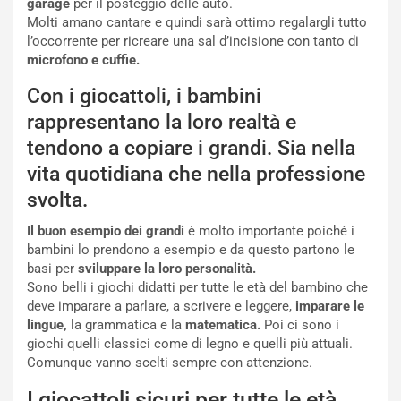
garage
per il posteggio delle auto.
Molti amano cantare e quindi sarà ottimo regalargli tutto
l’occorrente per ricreare una sal d’incisione con tanto di
microfono e cuffie.
Con i giocattoli, i bambini
rappresentano la loro realtà e
tendono a copiare i grandi. Sia nella
vita quotidiana che nella professione
svolta.
Il buon esempio dei grandi
è molto importante poiché i
bambini lo prendono a esempio e da questo partono le
basi per
sviluppare la loro personalità.
Sono belli i giochi didatti per tutte le età del bambino che
deve imparare a parlare, a scrivere e leggere,
imparare le
lingue,
la grammatica e la
matematica.
Poi ci sono i
giochi quelli classici come di legno e quelli più attuali.
Comunque vanno scelti sempre con attenzione.
I giocattoli sicuri per tutte le età