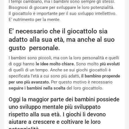
I tempi cambiano, ma i bambini sono sempre gli stessi.
Bisognosi di giocare per sviluppare le loro potenzialità.
Il giocattolo è importante per il suo sviluppo intellettivo.
E’ nutrimento per la mente.
E’ necessario che il giocattolo sia
adatto alla sua età, ma anche al suo
gusto personale.
I bambini sono piccoli, ma con la loro personalità e quelli
di oggi hanno
le idee molto chiare.
Sono molto
più evoluti
di quelli di un tempo. Anche se sui giochi giocattoli è
specificata l’età a cui sono più adatti,
il bambino propende
per uno più avanzato.
Per questo motivo è necessario
seguire i bambini
nella scelta
del loro giocattolo.
Oggi la maggior parte dei bambini possiede
uno sviluppo mentale più sviluppato
rispetto alla sua età. I giochi li devono
aiutare a crescere e coltivare le loro