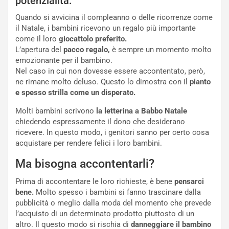
potenzialità.
Quando si avvicina il compleanno o delle ricorrenze come
il Natale, i bambini ricevono un regalo più importante
come il loro
giocattolo preferito.
L’apertura del
pacco regalo,
è sempre un momento molto
emozionante per il bambino.
Nel caso in cui non dovesse essere accontentato, però,
ne rimane molto deluso. Questo lo dimostra con il
pianto
e spesso strilla come un disperato.
Molti bambini scrivono
la letterina a Babbo Natale
chiedendo espressamente il dono che desiderano
ricevere. In questo modo, i genitori sanno per certo cosa
acquistare per rendere felici i loro bambini.
Ma bisogna accontentarli?
Prima di accontentare le loro richieste, è bene
pensarci
bene.
Molto spesso i bambini si fanno trascinare dalla
pubblicità o meglio dalla moda del momento che prevede
l’acquisto di un determinato prodotto piuttosto di un
altro. Il questo modo si rischia di
danneggiare il bambino