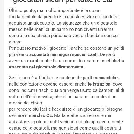
Ultimo punto, ma molto importante è la cosa
fondamentale da prendere in considerazione quando si
acquista un giocattolo. La sicurezza che un giocattolo
messo nelle mani di un bambino non diventi un’arma
contro la sua stessa persona o verso i bambini con cui
gioca.
Per questo motivo i giocattoli, anche se costano un po’ di
più vanno
acquistati nei negozi
specializzati.
Devono
avere un marchio che ha un nome rinomato e un
etichetta
attaccata nel giocattolo direttamente.
Se il gioco è articolato e contenente
parti meccaniche,
nella confezione devono esserci anche
le istruzioni
dove
sono indicati i rischi qualora venga usato da bambini al di
sotto dell’età prevista, che è indicata nella confezione
stessa del gioco.
per rendere più facile l’acquisto di un giocattolo, bisogna
cercare
il marchio CE.
Ma fare attenzione non è mai
abbastanza, poiché molti vendono copie apparentemente
esatte dei giocattoli, ma non sicuri come quelli costruiti