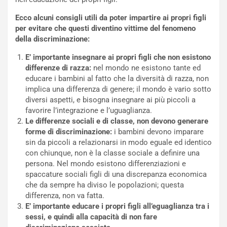
Ecco alcuni consigli utili da poter impartire ai propri figli
per evitare che questi diventino vittime del fenomeno
della discriminazione:
E’ importante insegnare ai propri figli che non esistono
differenze di razza:
nel mondo ne esistono tante ed
educare i bambini al fatto che la diversità di razza, non
implica una differenza di genere; il mondo è vario sotto
diversi aspetti, e bisogna insegnare ai più piccoli a
favorire l’integrazione e l’uguaglianza.
Le differenze sociali e di classe, non devono generare
forme di discriminazione:
i bambini devono imparare
sin da piccoli a relazionarsi in modo eguale ed identico
con chiunque, non è la classe sociale a definire una
persona. Nel mondo esistono differenziazioni e
spaccature sociali figli di una discrepanza economica
che da sempre ha diviso le popolazioni; questa
differenza, non va fatta.
E’ importante educare i propri figli all’eguaglianza tra i
sessi, e quindi alla capacità di non fare