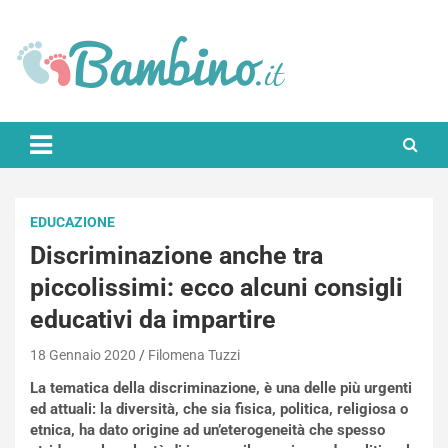
Skip
to
content
Bambino.it
EDUCAZIONE
Discriminazione anche tra
piccolissimi: ecco alcuni consigli
educativi da impartire
18 Gennaio 2020
Filomena Tuzzi
La tematica della discriminazione, è una delle più urgenti
ed attuali: la diversità, che sia fisica, politica, religiosa o
etnica, ha dato origine ad un’eterogeneità che spesso