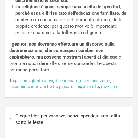
discriminazione sessista.
La religione è quasi sempre una scelta dei genitori,
perché essa è il risultato dell’educazione familiare,
del
contesto in cui si nasce, del momento storico, delle
proprie credenze; per questo motivo è importante
educare i bambini alla tolleranza religiosa.
I genitori non dovranno effettuare un discorso sulla
discriminazione, che comunque i bambini non
capirebbero, ma possono mostrarsi aperti al dialogo
e
pronti a rispondere alle diverse domande che questi
potranno porre loro.
Tags:
consigli educativi
,
discriminare
,
discriminazione
,
discriminazione anche tra piccolissimi
,
diversità
,
razzismo
Navigazione
Cinque idee per vacanze, senza spendere una follia
articoli
sotto le feste