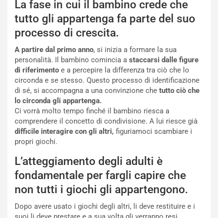
La fase in cui il bambino crede che
tutto gli appartenga fa parte del suo
processo di crescita.
A partire dal primo anno
, si inizia a formare la sua
personalità. Il bambino comincia a
staccarsi dalle figure
di riferimento
e a percepire la differenza tra ciò che lo
circonda e se stesso. Questo processo di identificazione
di sé, si accompagna a una convinzione che
tutto ciò che
lo circonda gli appartenga.
Ci vorrà molto tempo finché il bambino riesca a
comprendere il concetto di condivisione. A lui riesce già
difficile interagire con gli altri,
figuriamoci scambiare i
propri giochi.
L’atteggiamento degli adulti è
fondamentale per fargli capire che
non tutti i giochi gli appartengono.
Dopo avere usato i giochi degli altri, li deve restituire e i
suoi li deve prestare e a sua volta gli verranno resi.