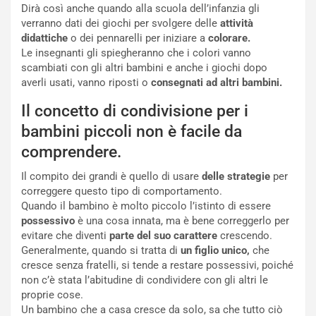
Dirà così anche quando alla scuola dell’infanzia gli
verranno dati dei giochi per svolgere delle
attività
didattiche
o dei pennarelli per iniziare a
colorare.
Le insegnanti gli spiegheranno che i colori vanno
scambiati con gli altri bambini e anche i giochi dopo
averli usati, vanno riposti o
consegnati ad altri bambini.
Il concetto di condivisione per i
bambini piccoli non è facile da
comprendere.
Il compito dei grandi è quello di usare
delle strategie
per
correggere questo tipo di comportamento.
Quando il bambino è molto piccolo l’istinto di essere
possessivo
è una cosa innata, ma è bene correggerlo per
evitare che diventi
parte del suo carattere
crescendo.
Generalmente, quando si tratta di
un figlio unico,
che
cresce senza fratelli, si tende a restare possessivi, poiché
non c’è stata l’abitudine di condividere con gli altri le
proprie cose.
Un bambino che a casa cresce da solo, sa che tutto ciò