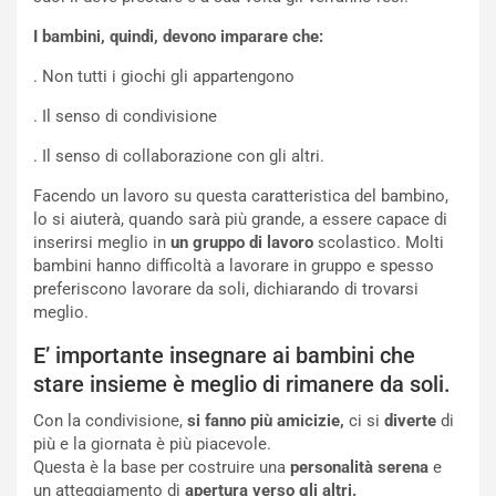
I bambini, quindi, devono imparare che:
. Non tutti i giochi gli appartengono
. Il senso di condivisione
. Il senso di collaborazione con gli altri.
Facendo un lavoro su questa caratteristica del bambino,
lo si aiuterà, quando sarà più grande, a essere capace di
inserirsi meglio in
un gruppo di lavoro
scolastico. Molti
bambini hanno difficoltà a lavorare in gruppo e spesso
preferiscono lavorare da soli, dichiarando di trovarsi
meglio.
E’ importante insegnare ai bambini che
stare insieme è meglio di rimanere da soli.
Con la condivisione,
si fanno più amicizie,
ci si
diverte
di
più e la giornata è più piacevole.
Questa è la base per costruire una
personalità serena
e
un atteggiamento di
apertura verso gli altri.