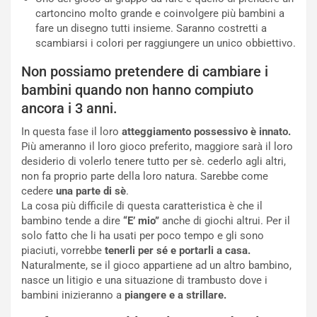
cartoncino molto grande e coinvolgere più bambini a
fare un disegno tutti insieme. Saranno costretti a
scambiarsi i colori per raggiungere un unico obbiettivo.
Non possiamo pretendere di cambiare i
bambini quando non hanno compiuto
ancora i 3 anni.
In questa fase il loro
atteggiamento possessivo è innato.
Più ameranno il loro gioco preferito, maggiore sarà il loro
desiderio di volerlo tenere tutto per sè. cederlo agli altri,
non fa proprio parte della loro natura. Sarebbe come
cedere
una parte di sè
.
La cosa più difficile di questa caratteristica è che il
bambino tende a dire
“E’ mio”
anche di giochi altrui. Per il
solo fatto che li ha usati per poco tempo e gli sono
piaciuti, vorrebbe
tenerli per sé e portarli a casa.
Naturalmente, se il gioco appartiene ad un altro bambino,
nasce un litigio e una situazione di trambusto dove i
bambini inizieranno a
piangere e a strillare.