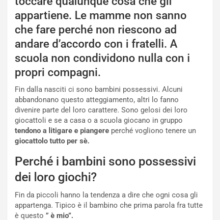
toccare qualunque cosa che gli
appartiene. Le mamme non sanno
che fare perché non riescono ad
andare d’accordo con i fratelli. A
scuola non condividono nulla con i
propri compagni.
Fin dalla nasciti ci sono bambini possessivi. Alcuni
abbandonano questo atteggiamento, altri lo fanno
divenire parte del loro carattere. Sono gelosi dei loro
giocattoli e se a casa o a scuola giocano in gruppo
tendono a litigare e piangere
perché vogliono tenere un
giocattolo tutto per sè.
Perché i bambini sono possessivi
dei loro giochi?
Fin da piccoli hanno la tendenza a dire che ogni cosa gli
appartenga. Tipico è il bambino che prima parola fra tutte
è questo
” è mio”.