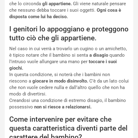
che lo circonda
gli appartiene.
Gli viene naturale pensare
che nessuno debba toccare i suoi oggetti.
Ogni cosa è
disposta come lui ha deciso.
I genitori lo appoggiano e proteggono
tutto ciò che gli appartiene.
Nel caso in cui verrà a trovarlo un cugino o un amichetto,
è tipico notare che il bambino si senta
a disagio
quando
l’intruso vuole allungare una mano per
toccare i suoi
giochi.
In questa condizione, si noterà che i bambini non
riescono a
giocare in modo disinvolto.
C’è da un lato colui
che non vuole cedere nulla e dall’altro quello che non ha
modo di divertirsi.
Creandosi una condizione di estremo disagio, il bambino
possessivo
non si riesce a relazionarsi.
Come intervenire per evitare che
questa caratteristica diventi parte del
carattere del bambino?