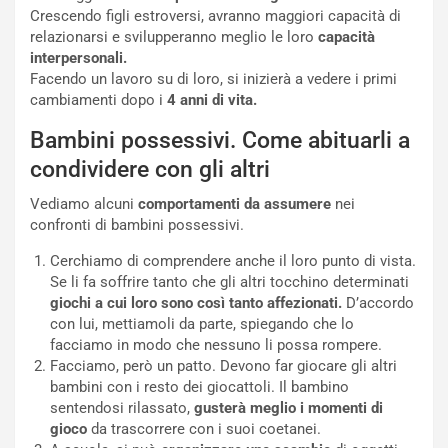
Crescendo figli estroversi, avranno maggiori capacità di
relazionarsi e svilupperanno meglio le loro
capacità
interpersonali.
Facendo un lavoro su di loro, si inizierà a vedere i primi
cambiamenti dopo i
4 anni di vita.
Bambini possessivi. Come abituarli a
condividere con gli altri
Vediamo alcuni
comportamenti da assumere
nei
confronti di bambini possessivi.
Cerchiamo di comprendere anche il loro punto di vista.
Se li fa soffrire tanto che gli altri tocchino determinati
giochi a cui loro sono così tanto affezionati.
D’accordo
con lui, mettiamoli da parte, spiegando che lo
facciamo in modo che nessuno li possa rompere.
Facciamo, però un patto. Devono far giocare gli altri
bambini con i resto dei giocattoli. Il bambino
sentendosi rilassato,
gusterà meglio i momenti di
gioco
da trascorrere con i suoi coetanei.