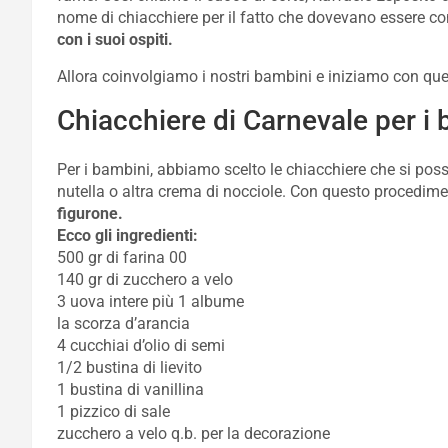
nome di chiacchiere per il fatto che dovevano essere 
con i suoi ospiti.
Allora coinvolgiamo i nostri bambini e iniziamo con que
Chiacchiere di Carnevale per i
Per i bambini, abbiamo scelto le chiacchiere che si po
nutella o altra crema di nocciole. Con questo procedime
figurone.
Ecco gli ingredienti:
500 gr di farina 00
140 gr di zucchero a velo
3 uova intere più 1 albume
la scorza d’arancia
4 cucchiai d’olio di semi
1/2 bustina di lievito
1 bustina di vanillina
1 pizzico di sale
zucchero a velo q.b. per la decorazione