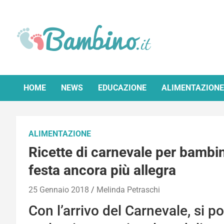
Skip
to
content
Bambino.it
HOME
NEWS
EDUCAZIONE
ALIMENTAZIONE
ALIMENTAZIONE
Ricette di carnevale per bambini
festa ancora più allegra
25 Gennaio 2018
Melinda Petraschi
Con l’arrivo del Carnevale, si p