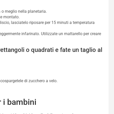
a o meglio nella planetaria.
te montato.
scio, lasciatelo riposare per 15 minuti a temperatura
eggermente infarinato. Utilizzate un mattarello per creare
ettangoli o quadrati e fate un taglio al
 cospargetele di zucchero a velo.
 i bambini