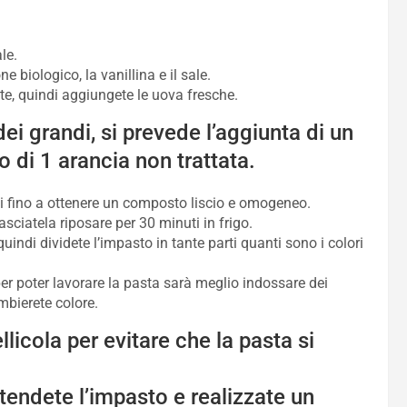
le.
 biologico, la vanillina e il sale.
e, quindi aggiungete le uova fresche.
ei grandi, si prevede l’aggiunta di un
co di 1 arancia non trattata.
ni fino a ottenere un composto liscio e omogeneo.
asciatela riposare per 30 minuti in frigo.
, quindi dividete l’impasto in tante parti quanti sono i colori
er poter lavorare la pasta sarà meglio indossare dei
ambierete colore.
licola per evitare che la pasta si
tendete l’impasto e realizzate un