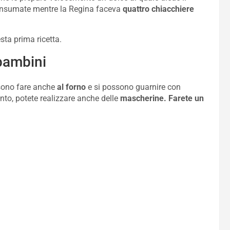
consumate mentre la Regina faceva
quattro chiacchiere
sta prima ricetta.
 bambini
ssono fare anche
al forno
e si possono guarnire con
nto, potete realizzare anche delle
mascherine.
Farete un