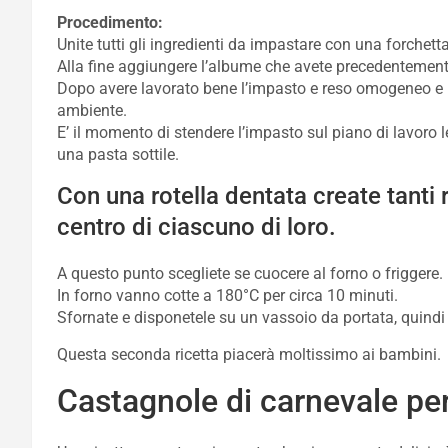
Procedimento:
Unite tutti gli ingredienti da impastare con una forchett
Alla fine aggiungere l’albume che avete precedentemen
Dopo avere lavorato bene l’impasto e reso omogeneo e li
ambiente.
E’ il momento di stendere l’impasto sul piano di lavoro l
una pasta sottile.
Con una rotella dentata create tanti r
centro di ciascuno di loro.
A questo punto scegliete se cuocere al forno o friggere.
In forno vanno cotte a 180°C per circa 10 minuti.
Sfornate e disponetele su un vassoio da portata, quindi
Questa seconda ricetta piacerà moltissimo ai bambini.
Castagnole di carnevale per