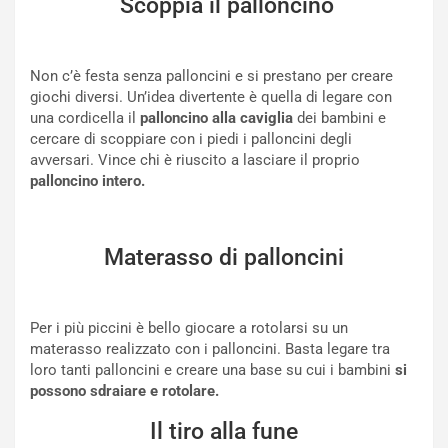
Scoppia il palloncino
Non c’è festa senza palloncini e si prestano per creare
giochi diversi. Un’idea divertente è quella di legare con
una cordicella il
palloncino alla caviglia
dei bambini e
cercare di scoppiare con i piedi i palloncini degli
avversari. Vince chi è riuscito a lasciare il proprio
palloncino intero.
Materasso di palloncini
Per i più piccini è bello giocare a rotolarsi su un
materasso realizzato con i palloncini. Basta legare tra
loro tanti palloncini e creare una base su cui i bambini
si
possono sdraiare e rotolare.
Il tiro alla fune