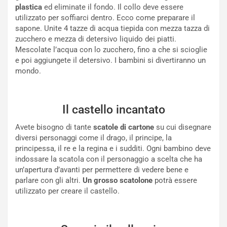
plastica
ed eliminate il fondo. Il collo deve essere
utilizzato per soffiarci dentro. Ecco come preparare il
sapone. Unite 4 tazze di acqua tiepida con mezza tazza di
zucchero e mezza di detersivo liquido dei piatti.
Mescolate l’acqua con lo zucchero, fino a che si scioglie
e poi aggiungete il detersivo. I bambini si divertiranno un
mondo.
Il castello incantato
Avete bisogno di tante
scatole di cartone
su cui disegnare
diversi personaggi come il drago, il principe, la
principessa, il re e la regina e i sudditi. Ogni bambino deve
indossare la scatola con il personaggio a scelta che ha
un’apertura d’avanti per permettere di vedere bene e
parlare con gli altri.
Un grosso scatolone
potrà essere
utilizzato per creare il castello.