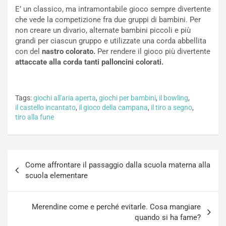
E’ un classico, ma intramontabile gioco sempre divertente
che vede la competizione fra due gruppi di bambini. Per
non creare un divario, alternate bambini piccoli e più
grandi per ciascun gruppo e utilizzate una corda abbellita
con del
nastro colorato.
Per rendere il gioco più divertente
attaccate alla corda tanti palloncini colorati.
Tags:
giochi all'aria aperta
,
giochi per bambini
,
il bowling
,
il castello incantato
,
il gioco della campana
,
il tiro a segno
,
tiro alla fune
Navigazione
Come affrontare il passaggio dalla scuola materna alla
articoli
scuola elementare
Merendine come e perché evitarle. Cosa mangiare
quando si ha fame?