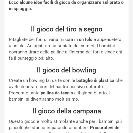
Ecco alcune idee facili di gioco da organizzare sul prato o
in spiaggia.
Il gioco del tiro a segno
Ritagliate dei fori di varia misura in
un telo
e appendetelo
a un filo. Ad ogni foro associate dei numeri. I bambini
dovranno tirare delle palline all’interno dei fori e vince chi
fa il punteggio più alto.
Il gioco del bowling
Create un bowling fai da te con le
bottiglie di plastica
che
avete decorato con del nastro adesivo colorato.
Procurate tante
palline da tennis
e il gioco è fatto. I
bambini si divertiranno moltissimo.
Il gioco della campana
Questo gioco è molto stimolante anche per i bambini più
piccoli che stanno imparando a contare.
Procuratevi del