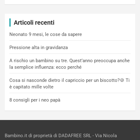
Articoli recenti
Neonato 9 mesi, le cose da sapere
Pressione alta in gravidanza
A rischio un bambino su tre. Quest’anno preoccupa anche
la semplice influenza: ecco perché
Cosa si nasconde dietro il capriccio per un biscotto?🍪 Ti
è capitato mille volte
8 consigli per i neo papà
Bambino.it di proprietà di DADAFREE SRL - Via Nicola