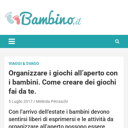
Skip
to
content
Bambino.it
VIAGGI & SVAGO
Organizzare i giochi all’aperto con
i bambini. Come creare dei giochi
fai da te.
5 Luglio 2017
Melinda Petraschi
Con l’arrivo dell’estate i bambini devono
sentirsi liberi di esprimersi e le attività da
organizzare all’aperto possono essere