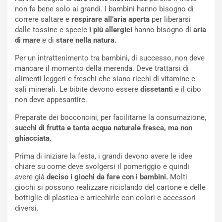
non fa bene solo ai grandi. I bambini hanno bisogno di
correre saltare e
respirare all’aria aperta
per liberarsi
dalle tossine e specie
i più allergici
hanno bisogno di
aria
di mare
e di
stare nella natura.
Per un intrattenimento tra bambini, di successo, non deve
mancare il momento della merenda. Deve trattarsi di
alimenti leggeri e freschi che siano ricchi di vitamine e
sali minerali. Le bibite devono essere
dissetanti
e il cibo
non deve appesantire.
Preparate dei bocconcini, per facilitarne la consumazione,
succhi di frutta e tanta acqua naturale fresca, ma non
ghiacciata.
Prima di iniziare la festa, i grandi devono avere le idee
chiare su come deve svolgersi il pomeriggio e quindi
avere già
deciso i giochi da fare con i bambini.
Molti
giochi si possono realizzare riciclando del cartone e delle
bottiglie di plastica e arricchirle con colori e accessori
diversi.