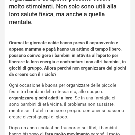
molto stimolanti. Non solo sono utili alla
loro salute fisica, ma anche a quella
mentale.
Oramai le giornate calde hanno preso il sopravvento e
appena mamma e papà hanno un attimo di tempo libero,
possono coinvolgere i bambini in attività all’aperto per
liberare la loro energia e confrontarsi con altri bambini, in
giochi di gruppo. Allora perché non organizzare dei giochi
da creare con il riciclo?
Ogni occasione è buona per organizzare delle piccole
feste tra bambini della stessa età, allo scopo di
organizzare giochi adatti a loro.
Se in una famiglia ci
sono bambini di età vicina, il problema non sussiste,
mentre se i fratelli non sono proprio coetanei si possono
creare diversi gruppi di gioco.
Dopo un anno scolastico trascorso sui libri, i bambini
hanno bisogno di
fare molto movimento
perché il moto