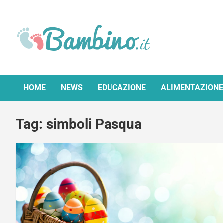
Skip
to
content
Bambino.it
HOME
NEWS
EDUCAZIONE
ALIMENTAZIONE
Tag:
simboli Pasqua