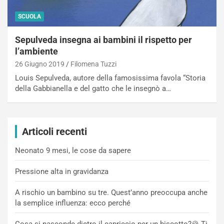
SCUOLA
Sepulveda insegna ai bambini il rispetto per
l’ambiente
26 Giugno 2019
Filomena Tuzzi
Louis Sepulveda, autore della famosissima favola “Storia
della Gabbianella e del gatto che le insegnò a…
Articoli recenti
Neonato 9 mesi, le cose da sapere
Pressione alta in gravidanza
A rischio un bambino su tre. Quest’anno preoccupa anche
la semplice influenza: ecco perché
Cosa si nasconde dietro il capriccio per un biscotto?🍪 Ti