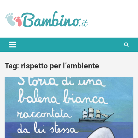
Skip
to
content
Bambino.it
Tag:
rispetto per l’ambiente