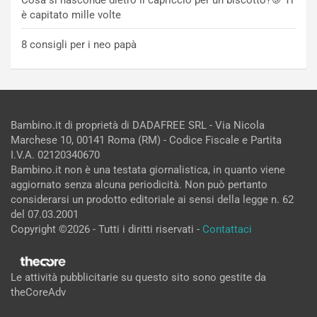
è capitato mille volte
8 consigli per i neo papà
Bambino.it di proprietà di DADAFREE SRL - Via Nicola
Marchese 10, 00141 Roma (RM) - Codice Fiscale e Partita
I.V.A. 02120340670
Bambino.it non è una testata giornalistica, in quanto viene
aggiornato senza alcuna periodicità. Non può pertanto
considerarsi un prodotto editoriale ai sensi della legge n. 62
del 07.03.2001
Copyright ©2026 - Tutti i diritti riservati -
Contattaci
Le attività pubblicitarie su questo sito sono gestite da
theCoreAdv