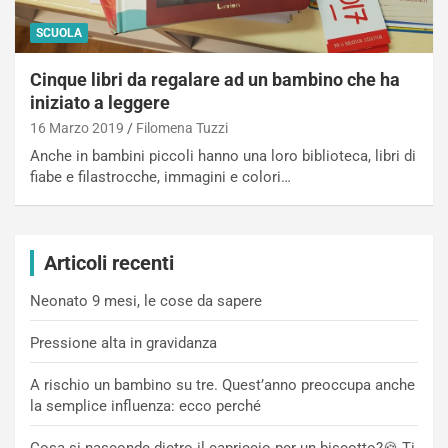
SCUOLA
Cinque libri da regalare ad un bambino che ha
iniziato a leggere
16 Marzo 2019
Filomena Tuzzi
Anche in bambini piccoli hanno una loro biblioteca, libri di
fiabe e filastrocche, immagini e colori…
Articoli recenti
Neonato 9 mesi, le cose da sapere
Pressione alta in gravidanza
A rischio un bambino su tre. Quest’anno preoccupa anche
la semplice influenza: ecco perché
Cosa si nasconde dietro il capriccio per un biscotto?🍪 Ti