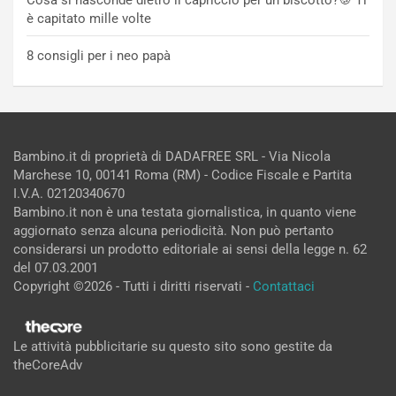
è capitato mille volte
8 consigli per i neo papà
Bambino.it di proprietà di DADAFREE SRL - Via Nicola
Marchese 10, 00141 Roma (RM) - Codice Fiscale e Partita
I.V.A. 02120340670
Bambino.it non è una testata giornalistica, in quanto viene
aggiornato senza alcuna periodicità. Non può pertanto
considerarsi un prodotto editoriale ai sensi della legge n. 62
del 07.03.2001
Copyright ©2026 - Tutti i diritti riservati -
Contattaci
Le attività pubblicitarie su questo sito sono gestite da
theCoreAdv