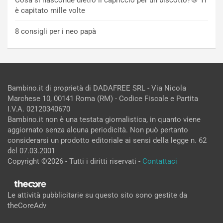
è capitato mille volte
8 consigli per i neo papà
Bambino.it di proprietà di DADAFREE SRL - Via Nicola
Marchese 10, 00141 Roma (RM) - Codice Fiscale e Partita
I.V.A. 02120340670
Bambino.it non è una testata giornalistica, in quanto viene
aggiornato senza alcuna periodicità. Non può pertanto
considerarsi un prodotto editoriale ai sensi della legge n. 62
del 07.03.2001
Copyright ©2026 - Tutti i diritti riservati -
Contattaci
Le attività pubblicitarie su questo sito sono gestite da
theCoreAdv