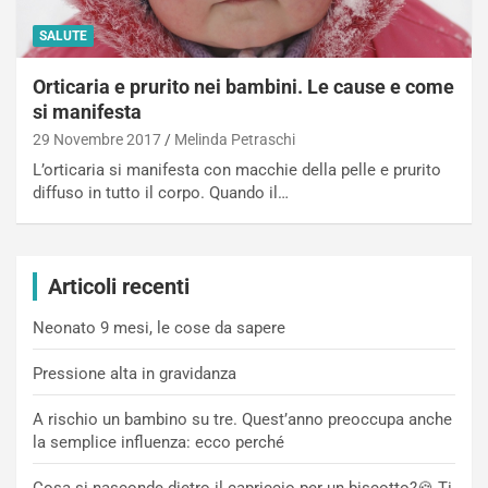
SALUTE
Orticaria e prurito nei bambini. Le cause e come
si manifesta
29 Novembre 2017
Melinda Petraschi
L’orticaria si manifesta con macchie della pelle e prurito
diffuso in tutto il corpo. Quando il…
Articoli recenti
Neonato 9 mesi, le cose da sapere
Pressione alta in gravidanza
A rischio un bambino su tre. Quest’anno preoccupa anche
la semplice influenza: ecco perché
Cosa si nasconde dietro il capriccio per un biscotto?🍪 Ti