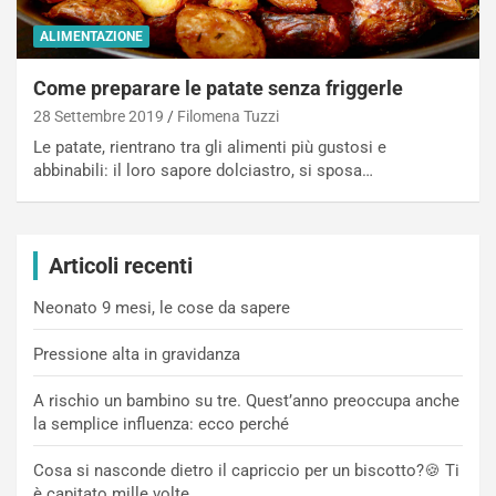
ALIMENTAZIONE
Come preparare le patate senza friggerle
28 Settembre 2019
Filomena Tuzzi
Le patate, rientrano tra gli alimenti più gustosi e
abbinabili: il loro sapore dolciastro, si sposa…
Articoli recenti
Neonato 9 mesi, le cose da sapere
Pressione alta in gravidanza
A rischio un bambino su tre. Quest’anno preoccupa anche
la semplice influenza: ecco perché
Cosa si nasconde dietro il capriccio per un biscotto?🍪 Ti
è capitato mille volte