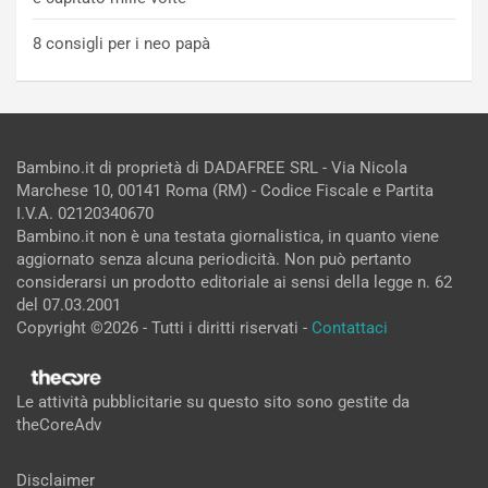
8 consigli per i neo papà
Bambino.it di proprietà di DADAFREE SRL - Via Nicola
Marchese 10, 00141 Roma (RM) - Codice Fiscale e Partita
I.V.A. 02120340670
Bambino.it non è una testata giornalistica, in quanto viene
aggiornato senza alcuna periodicità. Non può pertanto
considerarsi un prodotto editoriale ai sensi della legge n. 62
del 07.03.2001
Copyright ©2026 - Tutti i diritti riservati -
Contattaci
Le attività pubblicitarie su questo sito sono gestite da
theCoreAdv
Disclaimer