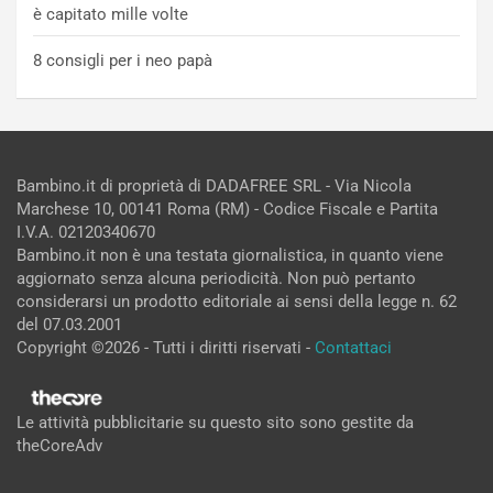
è capitato mille volte
8 consigli per i neo papà
Bambino.it di proprietà di DADAFREE SRL - Via Nicola
Marchese 10, 00141 Roma (RM) - Codice Fiscale e Partita
I.V.A. 02120340670
Bambino.it non è una testata giornalistica, in quanto viene
aggiornato senza alcuna periodicità. Non può pertanto
considerarsi un prodotto editoriale ai sensi della legge n. 62
del 07.03.2001
Copyright ©2026 - Tutti i diritti riservati -
Contattaci
Le attività pubblicitarie su questo sito sono gestite da
theCoreAdv