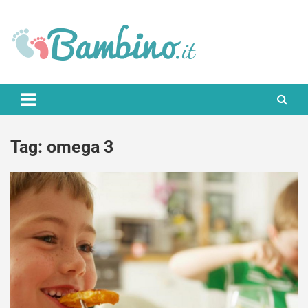
Skip
to
content
Bambino.it
Tag:
omega 3