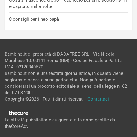
è capitato mille volte
8 consigli per i neo papà
Bambino.it di proprietà di DADAFREE SRL - Via Nicola
Marchese 10, 00141 Roma (RM) - Codice Fiscale e Partita
I.V.A. 02120340670
Bambino.it non è una testata giornalistica, in quanto viene
aggiornato senza alcuna periodicità. Non può pertanto
considerarsi un prodotto editoriale ai sensi della legge n. 62
del 07.03.2001
Copyright ©2026 - Tutti i diritti riservati -
Contattaci
Le attività pubblicitarie su questo sito sono gestite da
theCoreAdv