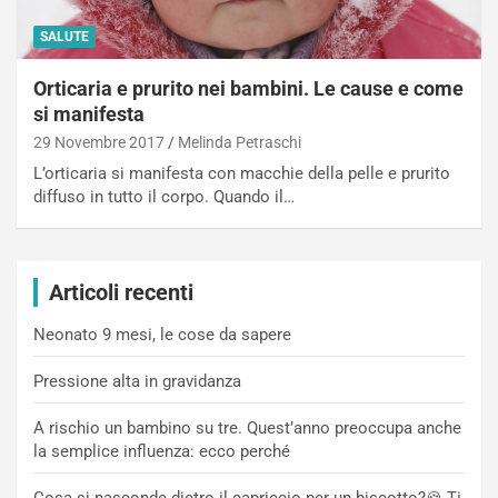
SALUTE
Orticaria e prurito nei bambini. Le cause e come
si manifesta
29 Novembre 2017
Melinda Petraschi
L’orticaria si manifesta con macchie della pelle e prurito
diffuso in tutto il corpo. Quando il…
Articoli recenti
Neonato 9 mesi, le cose da sapere
Pressione alta in gravidanza
A rischio un bambino su tre. Quest’anno preoccupa anche
la semplice influenza: ecco perché
Cosa si nasconde dietro il capriccio per un biscotto?🍪 Ti