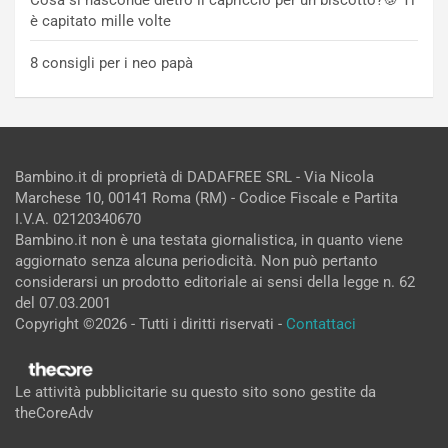
è capitato mille volte
8 consigli per i neo papà
Bambino.it di proprietà di DADAFREE SRL - Via Nicola
Marchese 10, 00141 Roma (RM) - Codice Fiscale e Partita
I.V.A. 02120340670
Bambino.it non è una testata giornalistica, in quanto viene
aggiornato senza alcuna periodicità. Non può pertanto
considerarsi un prodotto editoriale ai sensi della legge n. 62
del 07.03.2001
Copyright ©2026 - Tutti i diritti riservati -
Contattaci
Le attività pubblicitarie su questo sito sono gestite da
theCoreAdv