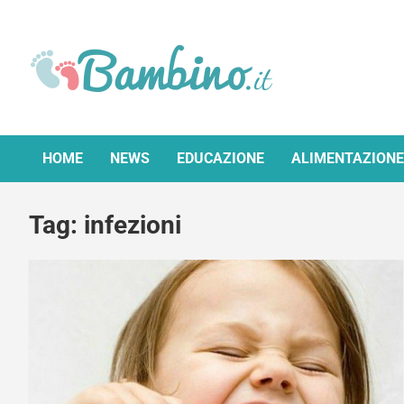
Skip
to
content
Bambino.it
HOME
NEWS
EDUCAZIONE
ALIMENTAZIONE
Tag:
infezioni