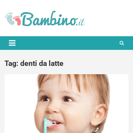
Skip
to
content
Bambino.it
Tag:
denti da latte