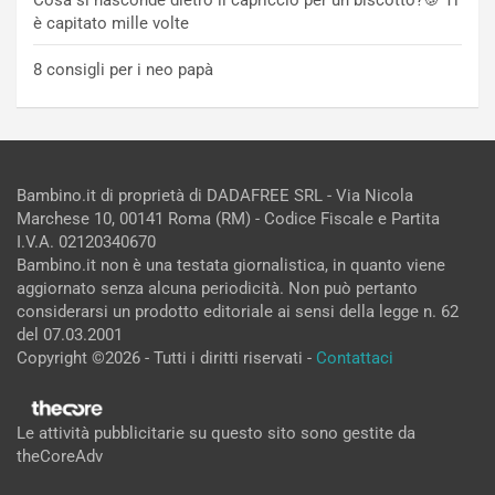
è capitato mille volte
8 consigli per i neo papà
Bambino.it di proprietà di DADAFREE SRL - Via Nicola
Marchese 10, 00141 Roma (RM) - Codice Fiscale e Partita
I.V.A. 02120340670
Bambino.it non è una testata giornalistica, in quanto viene
aggiornato senza alcuna periodicità. Non può pertanto
considerarsi un prodotto editoriale ai sensi della legge n. 62
del 07.03.2001
Copyright ©2026 - Tutti i diritti riservati -
Contattaci
Le attività pubblicitarie su questo sito sono gestite da
theCoreAdv