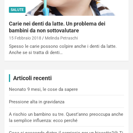
SALUTE
Carie nei denti da latte. Un problema dei
bambini da non sottovalutare
15 Febbraio 2018
Melinda Petraschi
Spesso le carie possono colpire anche i denti da latte.
Anche se si tratta di denti…
Articoli recenti
Neonato 9 mesi, le cose da sapere
Pressione alta in gravidanza
A rischio un bambino su tre. Quest’anno preoccupa anche
la semplice influenza: ecco perché
Cosa si nasconde dietro il capriccio per un biscotto?🍪 Ti