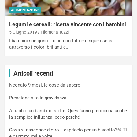
ALIMENTAZIONE
Legumi e cereali: ricetta vincente con i bambini
5 Giugno 2019
Filomena Tuzzi
I bambini scelgono il cibo con tutti e cinque i sensi:
attraverso i colori brillanti e…
Articoli recenti
Neonato 9 mesi, le cose da sapere
Pressione alta in gravidanza
A rischio un bambino su tre. Quest’anno preoccupa anche
la semplice influenza: ecco perché
Cosa si nasconde dietro il capriccio per un biscotto?🍪 Ti
è capitato mille volte