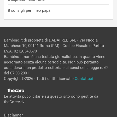
8 consigli per i neo papà
Bambino.it di proprietà di DADAFREE SRL - Via Nicola
Marchese 10, 00141 Roma (RM) - Codice Fiscale e Partita
I.V.A. 02120340670
Bambino.it non è una testata giornalistica, in quanto viene
aggiornato senza alcuna periodicità. Non può pertanto
considerarsi un prodotto editoriale ai sensi della legge n. 62
del 07.03.2001
Copyright ©2026 - Tutti i diritti riservati -
Contattaci
Le attività pubblicitarie su questo sito sono gestite da
theCoreAdv
Disclaimer