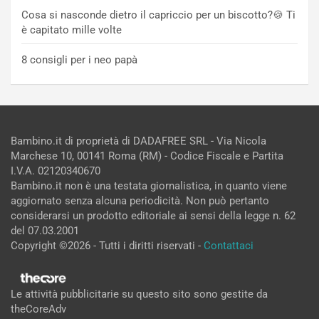
Cosa si nasconde dietro il capriccio per un biscotto?🍪 Ti
è capitato mille volte
8 consigli per i neo papà
Bambino.it di proprietà di DADAFREE SRL - Via Nicola
Marchese 10, 00141 Roma (RM) - Codice Fiscale e Partita
I.V.A. 02120340670
Bambino.it non è una testata giornalistica, in quanto viene
aggiornato senza alcuna periodicità. Non può pertanto
considerarsi un prodotto editoriale ai sensi della legge n. 62
del 07.03.2001
Copyright ©2026 - Tutti i diritti riservati -
Contattaci
Le attività pubblicitarie su questo sito sono gestite da
theCoreAdv