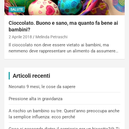
SALUTE
Cioccolato. Buono e sano, ma quanto fa bene ai
bambini?
2 Aprile 2018
Melinda Petraschi
Il cioccolato non deve essere vietato ai bambini, ma
nemmeno deve rappresentare un alimento da assumere…
Articoli recenti
Neonato 9 mesi, le cose da sapere
Pressione alta in gravidanza
A rischio un bambino su tre. Quest’anno preoccupa anche
la semplice influenza: ecco perché
Cosa si nasconde dietro il capriccio per un biscotto?🍪 Ti