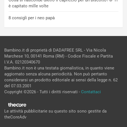
è capitato mille volte
8 consigli per i neo papà
Bambino.it di proprietà di DADAFREE SRL - Via Nicola
Marchese 10, 00141 Roma (RM) - Codice Fiscale e Partita
I.V.A. 02120340670
Bambino.it non è una testata giornalistica, in quanto viene
aggiornato senza alcuna periodicità. Non può pertanto
considerarsi un prodotto editoriale ai sensi della legge n. 62
del 07.03.2001
Copyright ©2026 - Tutti i diritti riservati -
Contattaci
Le attività pubblicitarie su questo sito sono gestite da
theCoreAdv