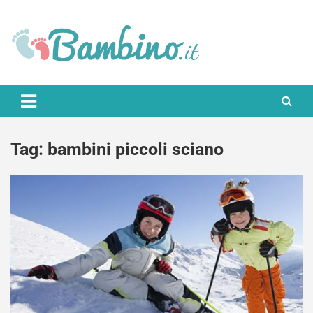
Skip
to
content
Bambino.it
Tag:
bambini piccoli sciano