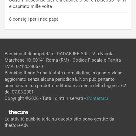
è capitato mille volte
8 consigli per i neo papà
Bambino.it di proprietà di DADAFREE SRL - Via Nicola
Marchese 10, 00141 Roma (RM) - Codice Fiscale e Partita
I.V.A. 02120340670
Bambino.it non è una testata giornalistica, in quanto viene
aggiornato senza alcuna periodicità. Non può pertanto
considerarsi un prodotto editoriale ai sensi della legge n. 62
del 07.03.2001
Copyright ©2026 - Tutti i diritti riservati -
Contattaci
Le attività pubblicitarie su questo sito sono gestite da
theCoreAdv