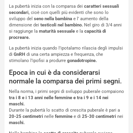
La pubertà inizia con la comparsa dei
caratteri sessuali
secondari,
cioè con quelli più evidenti che sono lo
sviluppo del
seno nella bambina
e l’ aumento della
dimensione dei
testicoli nel bambino.
Nel giro di 3/4 anni
si raggiunge la
maturità sessuale
e la
capacità di
procreare.
La pubertà inizia quando l’ipotalamo rilascia degli impulsi
di
GnRH
di una certa ampiezza e frequenza, che
stimolano l’ipofisi a produrre
gonadotropine.
Epoca in cui è da considerarsi
normale la comparsa dei primi segni.
Nella norma, i primi segni di sviluppo puberale compaiono
tra i 8 e i 13 anni nelle femmine e tra i 9 e i 14 nei
maschi.
Durante la pubertà lo scatto di crescita puberale è pari a
20-25 centimetri
nelle
femmine
e di
25-30 centimetri
nei
maschi.