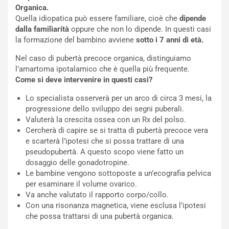
Organica.
Quella idiopatica può essere familiare, cioè che
dipende
dalla familiarità
oppure che non lo dipende. In questi casi
la formazione del bambino avviene
sotto i 7 anni di età.
Nel caso di pubertà precoce organica, distinguiamo
l’amartoma ipotalamico che è quella più frequente.
Come si deve intervenire in questi casi?
Lo specialista osserverà per un arco di circa 3 mesi, la
progressione dello sviluppo dei segni puberali.
Valuterà la crescita ossea con un Rx del polso.
Cercherà di capire se si tratta di pubertà precoce vera
e scarterà l’ipotesi che si possa trattare di una
pseudopubertà. A questo scopo viene fatto un
dosaggio delle gonadotropine.
Le bambine vengono sottoposte a un’ecografia pelvica
per esaminare il volume ovarico.
Va anche valutato il rapporto corpo/collo.
Con una risonanza magnetica, viene esclusa l’ipotesi
che possa trattarsi di una pubertà organica.