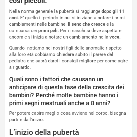
così piccoli.
Nella norma generale la pubertà si raggiunge
dopo gli 11
anni.
E’ quello il periodo in cui si iniziano a notare i primi
cambiamenti nelle bambine.
Il seno che cresce
e la
comparsa dei
primi peli.
Per i maschi si deve aspettare
ancora e si inizia a notare un cambiamento nella
voce.
Quando notiamo nei nostri figli delle anomalie rispetto
alla loro età dobbiamo chiedere subito il parere del
pediatra che saprà darci i consigli migliore per come agire
a riguardo.
Quali sono i fattori che causano un
anticipare di questa fase della crescita dei
bambini? Perché molte bambine hanno i
primi segni mestruali anche a 8 anni?
Per potere capire meglio cosa avviene nel corpo, bisogna
partire dall’inizio.
L’inizio della pubertà