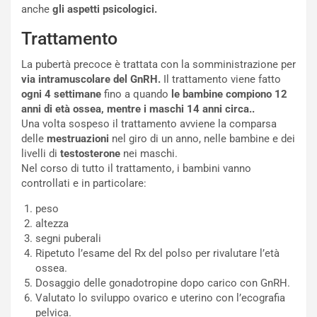
anche
gli aspetti psicologici.
Trattamento
La pubertà precoce è trattata con la somministrazione per
via intramuscolare
del GnRH.
Il trattamento viene fatto
ogni 4 settimane
fino a quando
le bambine compiono 12
anni di età ossea, mentre i maschi 14 anni circa..
Una volta sospeso il trattamento avviene la comparsa
delle
mestruazioni
nel giro di un anno, nelle bambine e dei
livelli di
testosterone
nei maschi.
Nel corso di tutto il trattamento, i bambini vanno
controllati e in particolare:
peso
altezza
segni puberali
Ripetuto l’esame del Rx del polso per rivalutare l’età
ossea.
Dosaggio delle gonadotropine dopo carico con GnRH.
Valutato lo sviluppo ovarico e uterino con l’ecografia
pelvica.