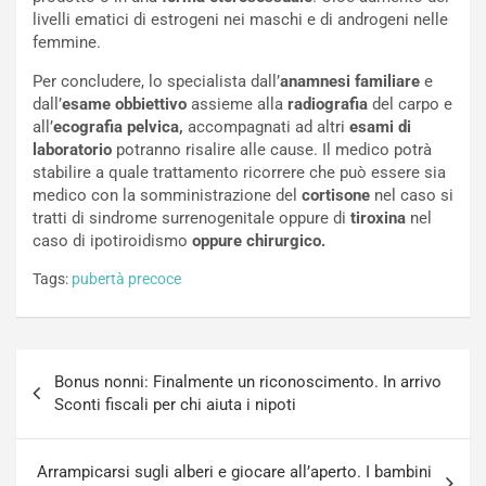
livelli ematici di estrogeni nei maschi e di androgeni nelle
femmine.
Per concludere, lo specialista dall’
anamnesi familiare
e
dall’
esame obbiettivo
assieme alla
radiografia
del carpo e
all’
ecografia pelvica,
accompagnati ad altri
esami di
laboratorio
potranno risalire alle cause. Il medico potrà
stabilire a quale trattamento ricorrere che può essere sia
medico con la somministrazione del
cortisone
nel caso si
tratti di sindrome surrenogenitale oppure di
tiroxina
nel
caso di ipotiroidismo
oppure chirurgico.
Tags:
pubertà precoce
Navigazione
Bonus nonni: Finalmente un riconoscimento. In arrivo
articoli
Sconti fiscali per chi aiuta i nipoti
Arrampicarsi sugli alberi e giocare all’aperto. I bambini