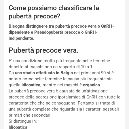
Come possiamo classificare la
pubertà precoce?
Bisogna distinguere tra pubertà precoce vera o GnRH-
dipendente e Pseudopubertà precoce o GnRH-
indipendente.
Pubertà precoce vera.
E’ una condizione molto più frequente nelle femmine
rispetto ai maschi con un rapporto di 10 a 1.
Da
uno studio effettuato
in Belgio
nei primi anni 90 si è
notato come nelle femmine la causa più frequente sia
quella
idiopatica,
mentre nei maschi è
organica.
La pubertà precoce vera è causata da un’attivazione
precoce della secrezione ipotalamica di GnRH con tutte le
caratteristiche che ne conseguono. Pertanto si tratta di
una pubertà completa che riguarda sia i caratteri sessuali
primari che secondari.
Si distingue in:
Idiopatica