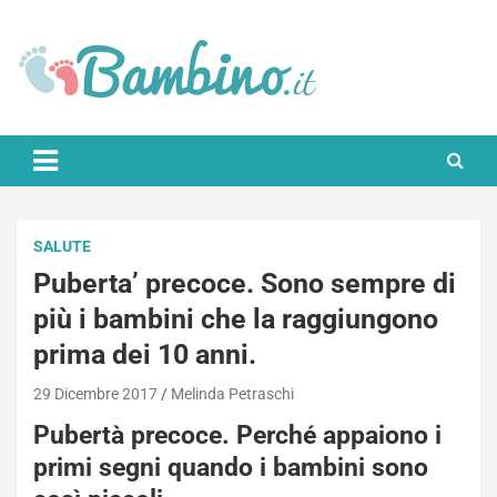
Skip
to
content
Bambino.it
SALUTE
Puberta’ precoce. Sono sempre di
più i bambini che la raggiungono
prima dei 10 anni.
29 Dicembre 2017
Melinda Petraschi
Pubertà precoce. Perché appaiono i
primi segni quando i bambini sono