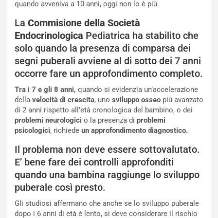
quando avveniva a 10 anni, oggi non lo è più.
La
Commisione della Società
Endocrinologica
Pediatrica ha stabilito che
solo quando la presenza di comparsa dei
segni puberali avviene al di sotto dei 7 anni
occorre fare un approfondimento completo.
Tra i 7 e gli 8 anni,
quando si evidenzia un’accelerazione
della
velocità di crescita
, uno
sviluppo osseo
più avanzato
di 2 anni rispetto all’età cronologica del bambino, o dei
problemi neurologici
o la presenza di
problemi
psicologici
, richiede
un approfondimento diagnostico.
Il problema non deve essere sottovalutato.
E’ bene fare dei controlli approfonditi
quando una bambina raggiunge lo sviluppo
puberale così presto.
Gli studiosi affermano che anche se lo sviluppo puberale
dopo i 6 anni di età è lento, si deve considerare il rischio