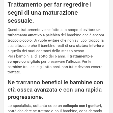
Trattamento per far regredire i
segni di una maturazione
sessuale.
Questo trattamento viene fatto allo scopo di
evitare un
turbamento emotivo e psichico
del bambino che è
ancora
troppo piccolo.
Si vuole evitare che non sviluppi troppo la
sua altezza o che il bambino resti di una
statura inferiore
a quella dei suoi coetanei dello stesso sesso.
Per i bambini al di sotto dei 6 anni,
il trattamento è
sempre consigliato
per preservare l’altezza. Per le
bambine tra i sei e gli otto anni, non tutte devono essere
trattate.
Ne trarranno benefici le bambine con
età ossea avanzata e con una rapida
progressione.
Lo specialista, soltanto dopo un
colloquio con i genitori,
potrà decidere se trattare o no il bambino, considerando