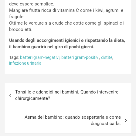
deve essere semplice.
Mangiare frutta ricca di vitamina C come i kiwi, agrumi e
fragole.
Ottime le verdure sia crude che cotte come gli spinaci e i
broccoletti.
Usando degli accorgimenti igienici e rispettando la dieta,
il bambino guarirà nel giro di pochi giorni.
Tags:
batteri gram-negativi
,
batteri gram-positivi
,
cistite
,
infezione urinaria
Navigazione
Tonsille e adenoidi nei bambini. Quando intervenire
articoli
chirurgicamente?
Asma del bambino: quando sospettarla e come
diagnosticarla.