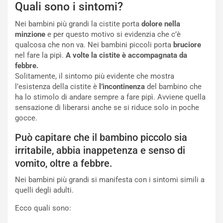
Quali sono i sintomi?
Nei bambini più grandi la cistite porta
dolore nella
minzione
e per questo motivo si evidenzia che c’è
qualcosa che non va. Nei bambini piccoli porta
bruciore
nel fare la pipì.
A volte la cistite è accompagnata da
febbre.
Solitamente, il sintomo più evidente che mostra
l’esistenza della cistite è
l’incontinenza
del bambino che
ha lo stimolo di andare sempre a fare pipì. Avviene quella
sensazione di liberarsi anche se si riduce solo in poche
gocce.
Può capitare che il bambino piccolo sia
irritabile, abbia inappetenza e senso di
vomito, oltre a febbre.
Nei bambini più grandi si manifesta con i sintomi simili a
quelli degli adulti.
Ecco quali sono: