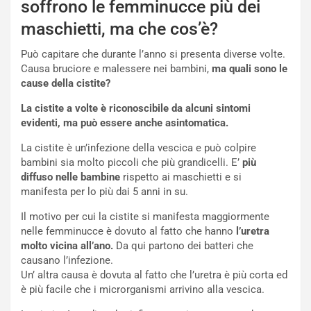
soffrono le femminucce più dei
maschietti, ma che cos’è?
Può capitare che durante l’anno si presenta diverse volte.
Causa bruciore e malessere nei bambini,
ma quali sono le
cause della cistite?
La cistite a volte è riconoscibile da alcuni sintomi
evidenti, ma può essere anche asintomatica.
La cistite è un’infezione della vescica e può colpire
bambini sia molto piccoli che più grandicelli. E’
più
diffuso nelle bambine
rispetto ai maschietti e si
manifesta per lo più dai 5 anni in su.
Il motivo per cui la cistite si manifesta maggiormente
nelle femminucce è dovuto al fatto che hanno
l’uretra
molto vicina all’ano.
Da qui partono dei batteri che
causano l’infezione.
Un’ altra causa è dovuta al fatto che l’uretra è più corta ed
è più facile che i microrganismi arrivino alla vescica.