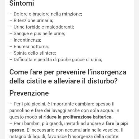
Sintomi
– Dolore e bruciore nella minzione;
– Ritenzione urinaria;
– Urine torbide e maleodoranti;
– Sangue e pus nelle urine;
– Incontinenza;
– Enuresi notturna;
– Spinta dello sfintere;
– Difficoltà e perdita di poche gocce di urina;
Come fare per prevenire l’insorgenza
della cistite e alleviare il disturbo?
Prevenzione
– Per i più piccini, è importante cambiare spesso il
pannolino e fare dei lavaggi anche con sola acqua. in
questo modo
si riduce la proliferazione batterica.
– Per i bambini più grandi, invitarli ad andare a
fare la pipì
spesso
. E’ necessario non accumularla nella vescica. Il
ristagno di liquidi, favorisce l’insorgenza della cistite.