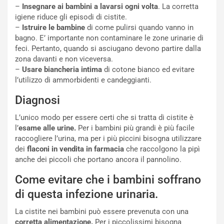
–
Insegnare ai bambini a lavarsi ogni volta
. La corretta
igiene riduce gli episodi di cistite.
–
Istruire le bambine
di come pulirsi quando vanno in
bagno. E’ importante non contaminare le zone urinarie di
feci. Pertanto, quando si asciugano devono partire dalla
zona davanti e non viceversa.
–
Usare biancheria intima
di cotone bianco ed evitare
l’utilizzo di ammorbidenti e candeggianti.
Diagnosi
L’unico modo per essere certi che si tratta di cistite è
l’
esame alle urine.
Per i bambini più grandi è più facile
raccogliere l’urina, ma per i più piccini bisogna utilizzare
dei
flaconi
in vendita in farmacia
che raccolgono la pipì
anche dei piccoli che portano ancora il pannolino.
Come evitare che i bambini soffrano
di questa infezione urinaria.
La cistite nei bambini può essere prevenuta con una
corretta alimentazione.
Per i piccolissimi bisogna