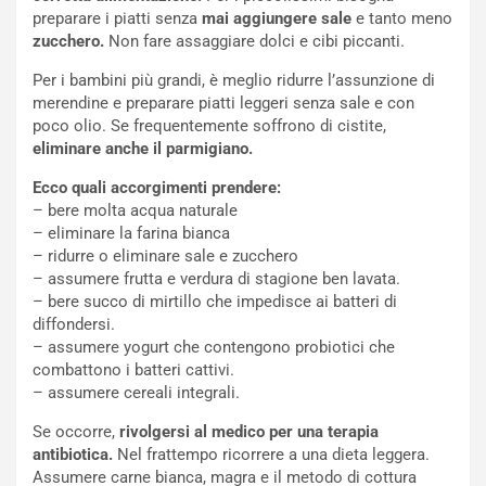
preparare i piatti senza
mai aggiungere sale
e tanto meno
zucchero.
Non fare assaggiare dolci e cibi piccanti.
Per i bambini più grandi, è meglio ridurre l’assunzione di
merendine e preparare piatti leggeri senza sale e con
poco olio. Se frequentemente soffrono di cistite,
eliminare anche il parmigiano.
Ecco quali accorgimenti prendere:
– bere molta acqua naturale
– eliminare la farina bianca
– ridurre o eliminare sale e zucchero
– assumere frutta e verdura di stagione ben lavata.
– bere succo di mirtillo che impedisce ai batteri di
diffondersi.
– assumere yogurt che contengono probiotici che
combattono i batteri cattivi.
– assumere cereali integrali.
Se occorre,
rivolgersi al medico per una terapia
antibiotica.
Nel frattempo ricorrere a una dieta leggera.
Assumere carne bianca, magra e il metodo di cottura