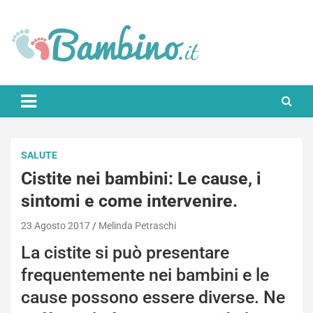
Skip
to
content
Bambino.it
SALUTE
Cistite nei bambini: Le cause, i
sintomi e come intervenire.
23 Agosto 2017
Melinda Petraschi
La cistite si può presentare
frequentemente nei bambini e le
cause possono essere diverse. Ne