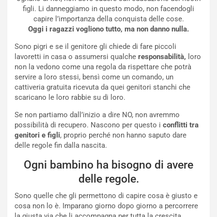
figli. Li danneggiamo in questo modo, non facendogli
capire l’importanza della conquista delle cose.
Oggi i ragazzi vogliono tutto, ma non danno nulla.
Sono pigri e se il genitore gli chiede di fare piccoli
lavoretti in casa o assumersi qualche
responsabilità,
loro
non la vedono come una regola da rispettare che potrà
servire a loro stessi, bensì come un comando, un
cattiveria gratuita ricevuta da quei genitori stanchi che
scaricano le loro rabbie su di loro.
Se non partiamo dall’inizio a dire NO, non avremmo
possibilità di recupero. Nascono per questo i
conflitti tra
genitori e figli
, proprio perché non hanno saputo dare
delle regole fin dalla nascita.
Ogni bambino ha bisogno di avere
delle regole.
Sono quelle che gli permettono di capire cosa è giusto e
cosa non lo è. Imparano giorno dopo giorno a percorrere
la giusta via che li accompagna per tutta la crescita.