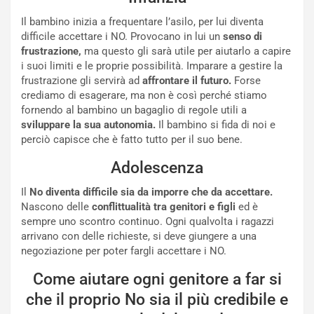
Il bambino inizia a frequentare l’asilo, per lui diventa
difficile accettare i NO. Provocano in lui un
senso di
frustrazione,
ma questo gli sarà utile per aiutarlo a capire
i suoi limiti e le proprie possibilità. Imparare a gestire la
frustrazione gli servirà ad
affrontare il futuro.
Forse
crediamo di esagerare, ma non è così perché stiamo
fornendo al bambino un bagaglio di regole utili a
sviluppare la sua autonomia.
Il bambino si fida di noi e
perciò capisce che è fatto tutto per il suo bene.
Adolescenza
Il
No diventa difficile sia da imporre che da accettare.
Nascono delle
conflittualità tra genitori e figli
ed è
sempre uno scontro continuo. Ogni qualvolta i ragazzi
arrivano con delle richieste, si deve giungere a una
negoziazione per poter fargli accettare i NO.
Come aiutare ogni genitore a far si
che il proprio No sia il più credibile e