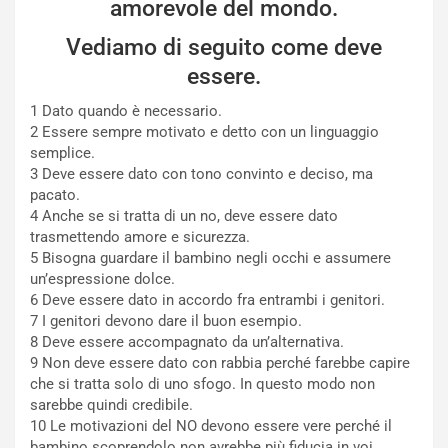
amorevole del mondo.
Vediamo di seguito come deve
essere.
1 Dato quando è necessario.
2 Essere sempre motivato e detto con un linguaggio
semplice.
3 Deve essere dato con tono convinto e deciso, ma
pacato.
4 Anche se si tratta di un no, deve essere dato
trasmettendo amore e sicurezza.
5 Bisogna guardare il bambino negli occhi e assumere
un’espressione dolce.
6 Deve essere dato in accordo fra entrambi i genitori.
7 I genitori devono dare il buon esempio.
8 Deve essere accompagnato da un’alternativa.
9 Non deve essere dato con rabbia perché farebbe capire
che si tratta solo di uno sfogo. In questo modo non
sarebbe quindi credibile.
10 Le motivazioni del NO devono essere vere perché il
bambino scoprendolo non avrebbe più fiducia in voi.