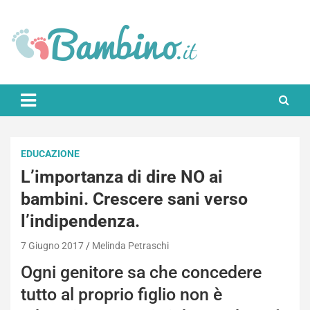
Skip
to
content
Bambino.it
EDUCAZIONE
L’importanza di dire NO ai
bambini. Crescere sani verso
l’indipendenza.
7 Giugno 2017
Melinda Petraschi
Ogni genitore sa che concedere
tutto al proprio figlio non è