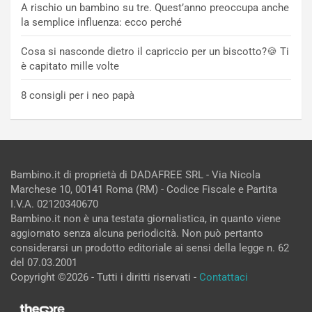
A rischio un bambino su tre. Quest’anno preoccupa anche
la semplice influenza: ecco perché
Cosa si nasconde dietro il capriccio per un biscotto?🍪 Ti
è capitato mille volte
8 consigli per i neo papà
Bambino.it di proprietà di DADAFREE SRL - Via Nicola
Marchese 10, 00141 Roma (RM) - Codice Fiscale e Partita
I.V.A. 02120340670
Bambino.it non è una testata giornalistica, in quanto viene
aggiornato senza alcuna periodicità. Non può pertanto
considerarsi un prodotto editoriale ai sensi della legge n. 62
del 07.03.2001
Copyright ©2026 - Tutti i diritti riservati -
Contattaci