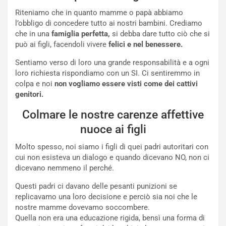
Riteniamo che in quanto mamme o papà abbiamo
l’obbligo di concedere tutto ai nostri bambini. Crediamo
che in una
famiglia perfetta,
si debba dare tutto ciò che si
può ai figli, facendoli vivere
felici e nel benessere.
Sentiamo verso di loro una grande responsabilità e a ogni
loro richiesta rispondiamo con un SI. Ci sentiremmo in
colpa e noi
non vogliamo essere visti come dei cattivi
genitori.
Colmare le nostre carenze affettive
nuoce ai figli
Molto spesso, noi siamo i figli di quei padri autoritari con
cui non esisteva un dialogo e quando dicevano NO, non ci
dicevano nemmeno il perché.
Questi padri ci davano delle pesanti punizioni se
replicavamo una loro decisione e perciò sia noi che le
nostre mamme dovevamo soccombere.
Quella non era una educazione rigida, bensì una forma di