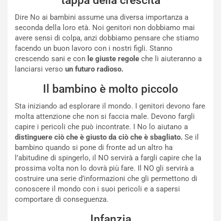
tappa della crescita
Dire No ai bambini assume una diversa importanza a
seconda della loro età. Noi genitori non dobbiamo mai
avere sensi di colpa, anzi dobbiamo pensare che stiamo
facendo un buon lavoro con i nostri figli. Stanno
crescendo sani e con
le giuste regole
che li aiuteranno a
lanciarsi verso
un futuro radioso.
Il bambino è molto piccolo
Sta iniziando ad esplorare il mondo. I genitori devono fare
molta attenzione che non si faccia male. Devono fargli
capire i pericoli che può incontrate. I No lo aiutano a
distinguere ciò che è giusto da ciò che è sbagliato.
Se il
bambino quando si pone di fronte ad un altro ha
l’abitudine di spingerlo, il NO servirà a fargli capire che la
prossima volta non lo dovrà più fare. Il NO gli servirà a
costruire una serie d’informazioni che gli permettono di
conoscere il mondo con i suoi pericoli e a sapersi
comportare di conseguenza.
Infanzia