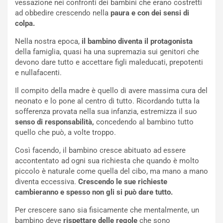
vessazione nei confronti dei bambini che erano costretti
ad obbedire crescendo nella
paura e con dei sensi di
colpa.
Nella nostra epoca,
il bambino diventa il protagonista
della famiglia, quasi ha una supremazia sui genitori che
devono dare tutto e accettare figli maleducati, prepotenti
e nullafacenti.
Il compito della madre è quello di avere massima cura del
neonato e lo pone al centro di tutto. Ricordando tutta la
sofferenza provata nella sua infanzia, estremizza il suo
senso di
responsabilità,
concedendo al bambino tutto
quello che può, a volte troppo.
Così facendo, il bambino cresce abituato ad essere
accontentato ad ogni sua richiesta che quando è molto
piccolo è naturale come quella del cibo, ma mano a mano
diventa eccessiva.
Crescendo le sue richieste
cambieranno e spesso non gli si può dare tutto.
Per crescere sano sia fisicamente che mentalmente, un
bambino deve
rispettare delle regole
che sono