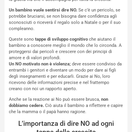
Un bambino vuole sentirsi dire NO.
Se c’è un pericolo, se
potrebbe bruciarsi, se non bisogna dare confidenza agli
sconosciuti o riceverà il regalo solo a Natale o per il suo
compleanno.
Queste sono
tappe di sviluppo cognitivo
che aiutano il
bambino a conoscere meglio il mondo che lo circonda. A
proteggersi dai pericoli e crescere con dei principi di
amore e di valori profondi.
Un NO motivato non è violenza;
deve essere condiviso da
entrambi i genitori e diventare un modo per dare ai figli
degli insegnamenti e per educarli. Grazie ai No, loro
ricevono delle informazioni precise e nel frattempo
creano con noi un rapporto aperto.
Anche se la reazione ai No può essere brusca,
non
dobbiamo cedere.
Ciò aiuta il bambino a riflettere e capire
che la mamma o il papà hanno ragione.
L’importanza di dire NO ad ogni