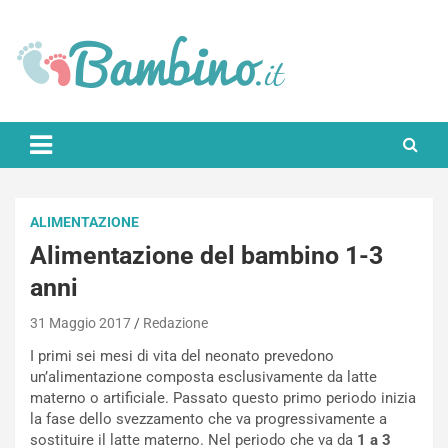
Skip
to
content
Bambino.it
ALIMENTAZIONE
Alimentazione del bambino 1-3
anni
31 Maggio 2017
Redazione
I primi sei mesi di vita del neonato prevedono
un’alimentazione composta esclusivamente da latte
materno o artificiale. Passato questo primo periodo inizia
la fase dello svezzamento che va progressivamente a
sostituire il latte materno. Nel periodo che va da
1 a 3