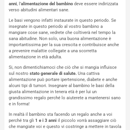
anni
, l’
alimentazione del bambino
deve essere indirizzata
verso abitudini alimentari sane.
Le basi vengono infatti instaurate in questo periodo. Se
insegnate in questo periodo al vostro bambino a
mangiare cose sane, vedrete che coltiverà nel tempo la
sana abitudine. Non solo, una buona alimentazione è
importantissima per la sua crescita e contribuisce anche
a prevenire malattie collegate a una scorretta
alimentazione in età adulta.
Si, non dimentichiamoci che ciò che si mangia influisce
sul nostro
stato generale di salute.
Una cattiva
alimentazione può portare ipertensione, diabete e anche
alcuni tipi di tumori. Insegnare al bambino le basi della
giusta alimentazione in tenera età è per lui un
grandissimo regalo perché lo aiuterete a mantenersi sano
e in forma!
In realtà il bambino sta facendo un regalo anche a voi
perché tra gli
1 e i 3 anni
il piccolo vorrà assaggiare ciò
che mangiate voi e questo vi costringe a mettere in tavola