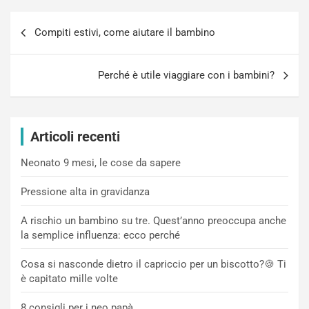
Navigazione
Compiti estivi, come aiutare il bambino
articoli
Perché è utile viaggiare con i bambini?
Articoli recenti
Neonato 9 mesi, le cose da sapere
Pressione alta in gravidanza
A rischio un bambino su tre. Quest’anno preoccupa anche
la semplice influenza: ecco perché
Cosa si nasconde dietro il capriccio per un biscotto?🍪 Ti
è capitato mille volte
8 consigli per i neo papà