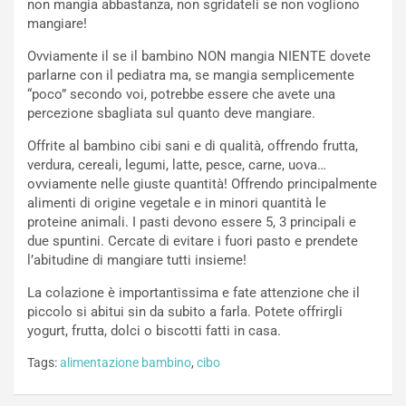
non mangia abbastanza, non sgridateli se non vogliono
mangiare!
Ovviamente il se il bambino NON mangia NIENTE dovete
parlarne con il pediatra ma, se mangia semplicemente
“poco” secondo voi, potrebbe essere che avete una
percezione sbagliata sul quanto deve mangiare.
Offrite al bambino cibi sani e di qualità, offrendo frutta,
verdura, cereali, legumi, latte, pesce, carne, uova…
ovviamente nelle giuste quantità! Offrendo principalmente
alimenti di origine vegetale e in minori quantità le
proteine animali. I pasti devono essere 5, 3 principali e
due spuntini. Cercate di evitare i fuori pasto e prendete
l’abitudine di mangiare tutti insieme!
La colazione è importantissima e fate attenzione che il
piccolo si abitui sin da subito a farla. Potete offrirgli
yogurt, frutta, dolci o biscotti fatti in casa.
Tags:
alimentazione bambino
,
cibo