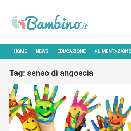
Skip
to
content
Bambino.it
HOME
NEWS
EDUCAZIONE
ALIMENTAZIONE
Tag:
senso di angoscia