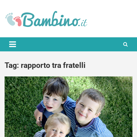
Skip
to
content
Bambino.it
Tag:
rapporto tra fratelli