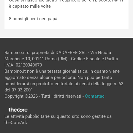
è capitato mille volte
8 consigli per i neo papà
Bambino.it di proprietà di DADAFREE SRL - Via Nicola
Marchese 10, 00141 Roma (RM) - Codice Fiscale e Partita
I.V.A. 02120340670
Bambino.it non è una testata giornalistica, in quanto viene
aggiornato senza alcuna periodicità. Non può pertanto
considerarsi un prodotto editoriale ai sensi della legge n. 62
del 07.03.2001
Copyright ©2026 - Tutti i diritti riservati -
Contattaci
Le attività pubblicitarie su questo sito sono gestite da
theCoreAdv