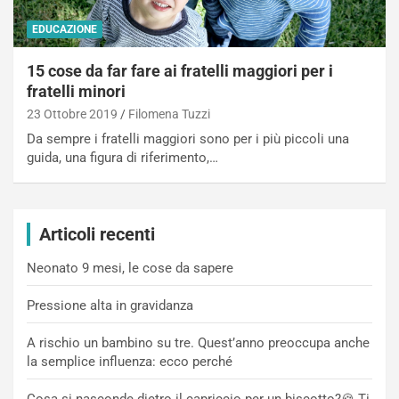
EDUCAZIONE
15 cose da far fare ai fratelli maggiori per i
fratelli minori
23 Ottobre 2019
Filomena Tuzzi
Da sempre i fratelli maggiori sono per i più piccoli una
guida, una figura di riferimento,…
Articoli recenti
Neonato 9 mesi, le cose da sapere
Pressione alta in gravidanza
A rischio un bambino su tre. Quest’anno preoccupa anche
la semplice influenza: ecco perché
Cosa si nasconde dietro il capriccio per un biscotto?🍪 Ti