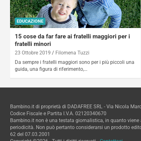
EDUCAZIONE
15 cose da far fare ai fratelli maggiori per i
fratelli minori
23 Ottobre 2019
Filomena Tuzzi
Da sempre i fratelli maggiori sono per i più piccoli una
guida, una figura di riferimento,…
Bambino.it di proprietà di DADAFREE SRL - Via Nicola Ma
Codice Fiscale e Partita I.V.A. 02120340670
Bambino.it non è una testata giornalistica, in quanto vien
periodicità. Non può pertanto considerarsi un prodotto editor
62 del 07.03.2001