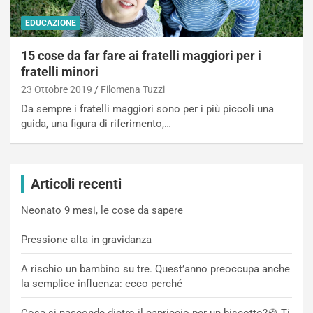
EDUCAZIONE
15 cose da far fare ai fratelli maggiori per i
fratelli minori
23 Ottobre 2019
Filomena Tuzzi
Da sempre i fratelli maggiori sono per i più piccoli una
guida, una figura di riferimento,…
Articoli recenti
Neonato 9 mesi, le cose da sapere
Pressione alta in gravidanza
A rischio un bambino su tre. Quest’anno preoccupa anche
la semplice influenza: ecco perché
Cosa si nasconde dietro il capriccio per un biscotto?🍪 Ti