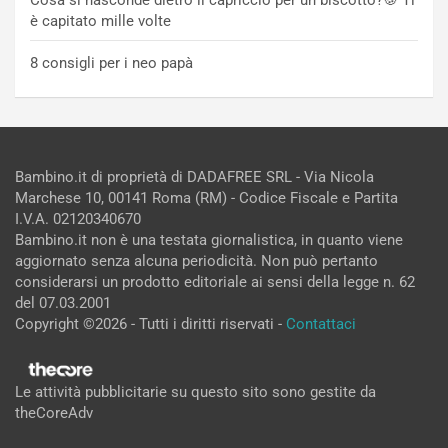
è capitato mille volte
8 consigli per i neo papà
Bambino.it di proprietà di DADAFREE SRL - Via Nicola
Marchese 10, 00141 Roma (RM) - Codice Fiscale e Partita
I.V.A. 02120340670
Bambino.it non è una testata giornalistica, in quanto viene
aggiornato senza alcuna periodicità. Non può pertanto
considerarsi un prodotto editoriale ai sensi della legge n. 62
del 07.03.2001
Copyright ©2026 - Tutti i diritti riservati -
Contattaci
Le attività pubblicitarie su questo sito sono gestite da
theCoreAdv