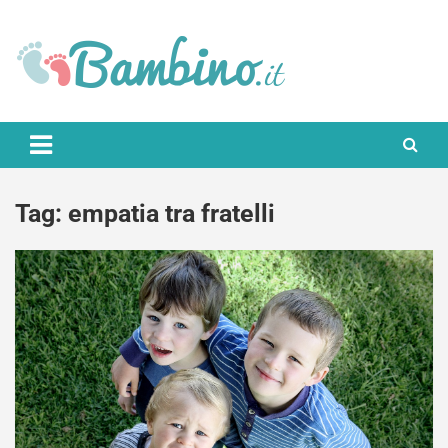
Skip
to
content
Bambino.it
Tag:
empatia tra fratelli