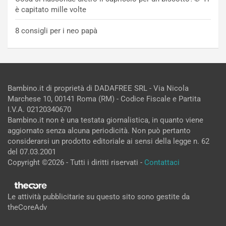
è capitato mille volte
8 consigli per i neo papà
Bambino.it di proprietà di DADAFREE SRL - Via Nicola
Marchese 10, 00141 Roma (RM) - Codice Fiscale e Partita
I.V.A. 02120340670
Bambino.it non è una testata giornalistica, in quanto viene
aggiornato senza alcuna periodicità. Non può pertanto
considerarsi un prodotto editoriale ai sensi della legge n. 62
del 07.03.2001
Copyright ©2026 - Tutti i diritti riservati -
Contattaci
Le attività pubblicitarie su questo sito sono gestite da
theCoreAdv