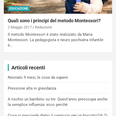
EDUCAZIONE
Quali sono i principi del metodo Montessori?
2 Maggio 2017
Redazione
Il metodo Montessori è stato realizzato da Maria
Montessori. La pedagogista e neuro psichiatra infantile
è…
Articoli recenti
Neonato 9 mesi, le cose da sapere
Pressione alta in gravidanza
A rischio un bambino su tre. Quest’anno preoccupa anche
la semplice influenza: ecco perché
Cosa si nasconde dietro il capriccio per un biscotto?🍪 Ti